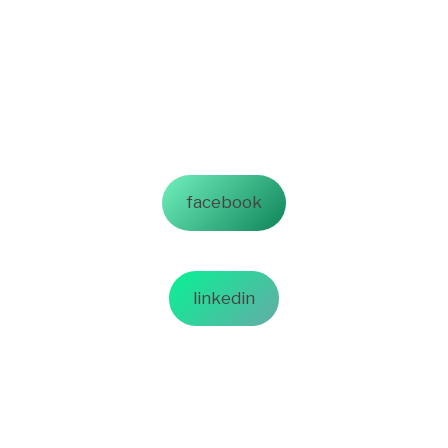
facebook
linkedin