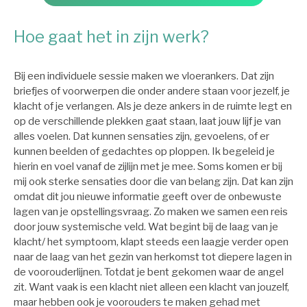
Hoe gaat het in zijn werk?
Bij een individuele sessie maken we vloerankers. Dat zijn
briefjes of voorwerpen die onder andere staan voor jezelf, je
klacht of je verlangen. Als je deze ankers in de ruimte legt en
op de verschillende plekken gaat staan, laat jouw lijf je van
alles voelen. Dat kunnen sensaties zijn, gevoelens, of er
kunnen beelden of gedachtes op ploppen. Ik begeleid je
hierin en voel vanaf de zijlijn met je mee. Soms komen er bij
mij ook sterke sensaties door die van belang zijn. Dat kan zijn
omdat dit jou nieuwe informatie geeft over de onbewuste
lagen van je opstellingsvraag. Zo maken we samen een reis
door jouw systemische veld. Wat begint bij de laag van je
klacht/ het symptoom, klapt steeds een laagje verder open
naar de laag van het gezin van herkomst tot diepere lagen in
de voorouderlijnen. Totdat je bent gekomen waar de angel
zit. Want vaak is een klacht niet alleen een klacht van jouzelf,
maar hebben ook je voorouders te maken gehad met