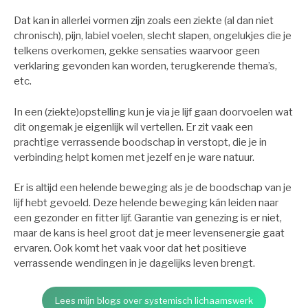
Dat kan in allerlei vormen zijn zoals een ziekte (al dan niet
chronisch), pijn, labiel voelen, slecht slapen, ongelukjes die je
telkens overkomen, gekke sensaties waarvoor geen
verklaring gevonden kan worden, terugkerende thema’s,
etc.
In een (ziekte)opstelling kun je via je lijf gaan doorvoelen wat
dit ongemak je eigenlijk wil vertellen. Er zit vaak een
prachtige verrassende boodschap in verstopt, die je in
verbinding helpt komen met jezelf en je ware natuur.
Er is altijd een helende beweging als je de boodschap van je
lijf hebt gevoeld. Deze helende beweging kán leiden naar
een gezonder en fitter lijf. Garantie van genezing is er niet,
maar de kans is heel groot dat je meer levensenergie gaat
ervaren. Ook komt het vaak voor dat het positieve
verrassende wendingen in je dagelijks leven brengt.
Lees mijn blogs over systemisch lichaamswerk