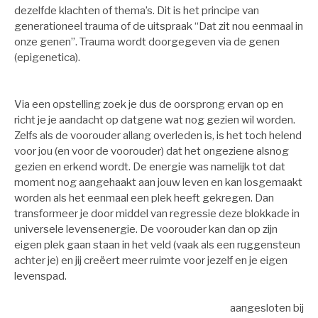
dezelfde klachten of thema’s. Dit is het principe van
generationeel trauma of de uitspraak “Dat zit nou eenmaal in
onze genen”. Trauma wordt doorgegeven via de genen
(epigenetica).
Via een opstelling zoek je dus de oorsprong ervan op en
richt je je aandacht op datgene wat nog gezien wil worden.
Zelfs als de voorouder allang overleden is, is het toch helend
voor jou (en voor de voorouder) dat het ongeziene alsnog
gezien en erkend wordt. De energie was namelijk tot dat
moment nog aangehaakt aan jouw leven en kan losgemaakt
worden als het eenmaal een plek heeft gekregen. Dan
transformeer je door middel van regressie deze blokkade in
universele levensenergie. De voorouder kan dan op zijn
eigen plek gaan staan in het veld (vaak als een ruggensteun
achter je) en jij creëert meer ruimte voor jezelf en je eigen
levenspad.
aangesloten bij